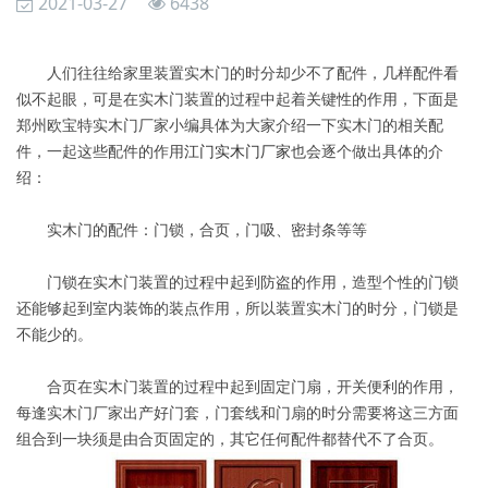
2021-03-27
6438
人们往往给家里装置实木门的时分却少不了配件，几样配件看
似不起眼，可是在实木门装置的过程中起着关键性的作用，下面是
郑州欧宝特实木门厂家小编具体为大家介绍一下实木门的相关配
件，一起这些配件的作用
江门实木门厂家
也会逐个做出具体的介
绍：
实木门的配件：门锁，合页，门吸、密封条等等
门锁在实木门装置的过程中起到防盗的作用，造型个性的门锁
还能够起到室内装饰的装点作用，所以装置实木门的时分，门锁是
不能少的。
合页在实木门装置的过程中起到固定门扇，开关便利的作用，
每逢实木门厂家出产好门套，门套线和门扇的时分需要将这三方面
组合到一块须是由合页固定的，其它任何配件都替代不了合页。