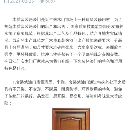
2021-02-25
6067
木质套装烤漆门是近年来木门市场上一种建筑装修用材，为了
规范木质套装烤漆门的出产和出售， 国家质量技能监督部分发布并
实施了多项规范，根据其出产工艺及产品特色，结合各地方实际情
况。既定的出产规范对于木质套装烤漆门出产技能来讲要求十分高
且十分严谨的，如尺寸要求准确的毫米、含水率要达标、表面胶合
强度、甲醛释放量、抗冲击性等都有了一个明确的规定参阅参数。
今日
江门实木门厂家
就来为我们介绍一下套装烤漆门的特色和运用
特色是什么。
1.套装烤漆门质量巩固、牢靠。套装烤漆门通过特殊的处理之后
具有不开裂、不变形、不脱层、耐磨防潮、环保耐用的特色，避免
了传统门的易碎、易发霉、易开裂、易变形、油漆刺鼻味道大等缺
陷；