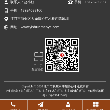
联系人：赵小姐
手机：18128289837
手机：18924688166
江门市新会区大泽镇沿江村桥西陈屋圳
网址：
www.yishunmenye.com
扫一扫
关注我们
Copyright © 2020 江门市易顺家具有限公司 版权所有
热门搜索：
江门原木门厂家
江门实木门厂家 江门豪华门厂家
xml网站地图
粤ICP备19145726号