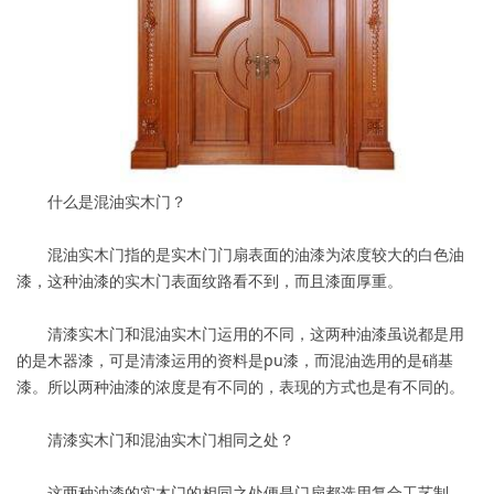
什么是混油实木门？
混油实木门指的是实木门门扇表面的油漆为浓度较大的白色油
漆，这种油漆的实木门表面纹路看不到，而且漆面厚重。
清漆实木门和混油实木门运用的不同，这两种油漆虽说都是用
的是木器漆，可是清漆运用的资料是pu漆，而混油选用的是硝基
漆。所以两种油漆的浓度是有不同的，表现的方式也是有不同的。
清漆实木门和混油实木门相同之处？
这两种油漆的实木门的相同之处便是门扇都选用复合工艺制