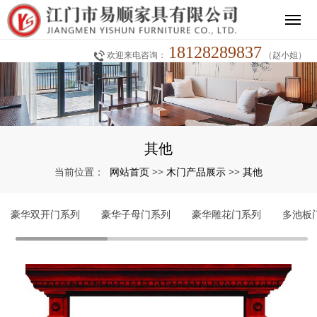
18128289837
欢迎来电咨询：
（赵小姐）
其他
网站首页
木门产品展示
其他
当前位置：
>>
>>
豪华双开门系列
豪华子母门系列
豪华雕花门系列
多池板